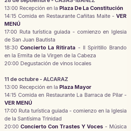
28 de septiembre - CASAS-IBÁÑEZ
13:00 Recepción en la
Plaza De La Constitución
14:15 Comida en Restaurante Cañitas Maite -
VER
MENÚ
17:00 Ruta turística guiada - comienzo en Iglesia
de San Juan Bautista
18:30
Concierto La Ritirata
- Il Spiritillo Brando
en la Ermita de la Virgen de la Cabeza
20:00 Degustación de vinos locales
11 de octubre - ALCARAZ
13:00 Recepción en la
Plaza Mayor
14:15 Comida en Restaurante La Barraca de Pilar -
VER MENÚ
17:00 Ruta turística guiada - comienzo en la Iglesia
de la Santísima Trinidad
20:00
Concierto Con Trastes Y Voces
- Música