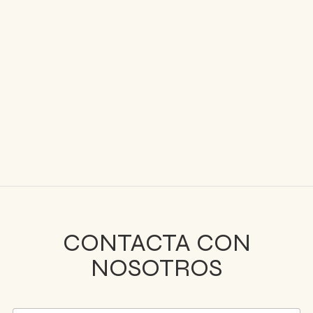


CONTACTA CON
NOSOTROS